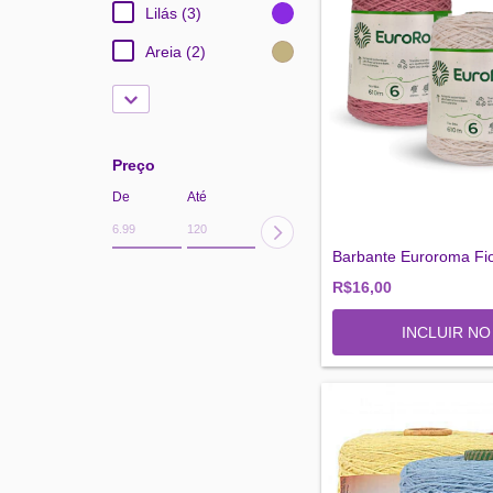
Lilás (3)
Areia (2)
Preço
De
Até
Barbante Euroroma Fi
R$16,00
INCLUIR N