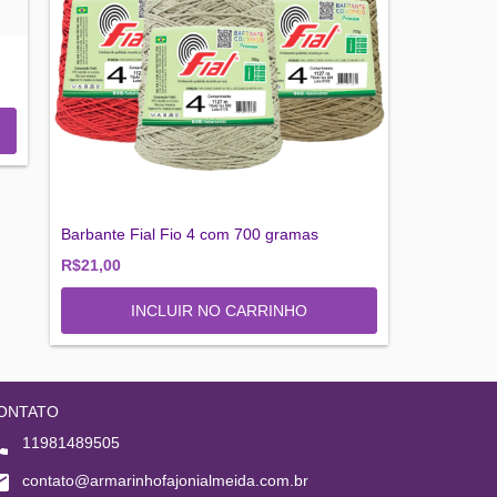
Barbante Fial Fio 4 com 700 gramas
R$21,00
INCLUIR NO CARRINHO
ONTATO
11981489505
contato@armarinhofajonialmeida.com.br