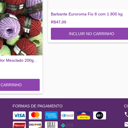
Barbante Euroroma Fio 8 com 1.800 kg
R$47,00
INCLUIR NO CARRINHO
olor Mesclado 200g...
FORMAS DE PAGAMENTO
C