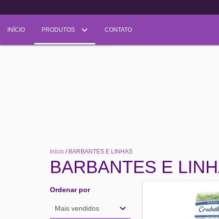
INÍCIO
PRODUTOS
CONTATO
Início
/
BARBANTES E LINHAS
BARBANTES E LIN
Ordenar por