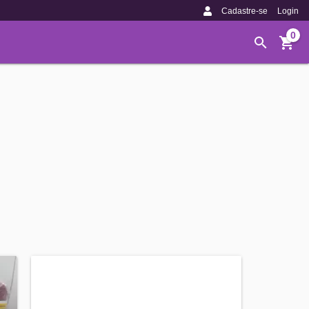
Cadastre-se
Login
0