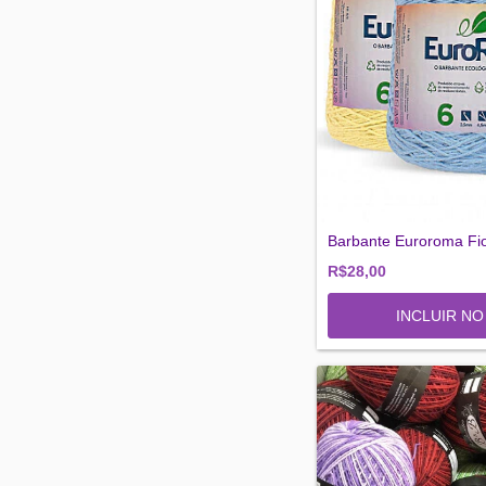
Barbante Euroroma Fi
R$28,00
INCLUIR N