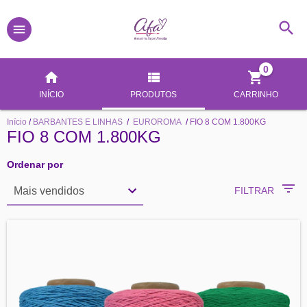
0
INÍCIO
PRODUTOS
CARRINHO
Início
/
BARBANTES E LINHAS
/
EUROROMA
/
FIO 8 COM 1.800KG
FIO 8 COM 1.800KG
Ordenar por
FILTRAR