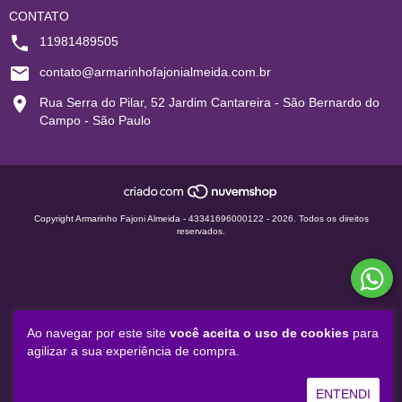
CONTATO
11981489505
contato@armarinhofajonialmeida.com.br
Rua Serra do Pilar, 52 Jardim Cantareira - São Bernardo do
Campo - São Paulo
Copyright Armarinho Fajoni Almeida - 43341696000122 - 2026. Todos os direitos
reservados.
Ao navegar por este site
você aceita o uso de cookies
para
agilizar a sua experiência de compra.
ENTENDI