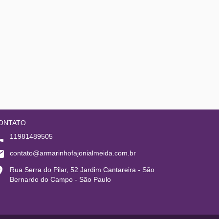
ONTATO
11981489505
contato@armarinhofajonialmeida.com.br
Rua Serra do Pilar, 52 Jardim Cantareira - São
Bernardo do Campo - São Paulo