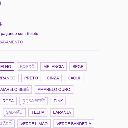
0
pagando com Boleto
 PAGAMENTO
ELHO
BORDÔ
MELANCIA
BEGE
BRANCO
PRETO
CINZA
CAQUI
AMARELO BEBÊ
AMARELO OURO
ROSA
ROSA BEBÊ
PINK
SALMÃO
TELHA
LARANJA
CLARO
VERDE LIMÃO
VERDE BANDERIA