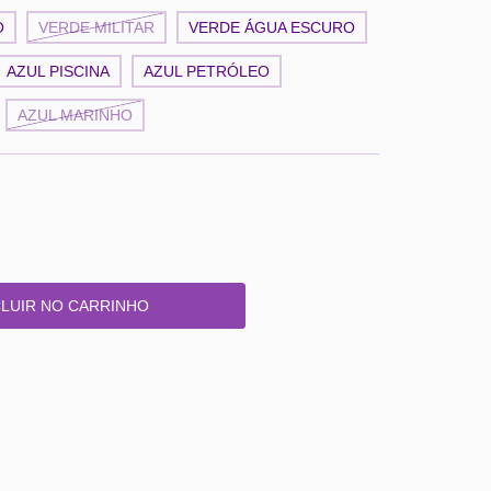
O
VERDE MILITAR
VERDE ÁGUA ESCURO
AZUL PISCINA
AZUL PETRÓLEO
AZUL MARINHO