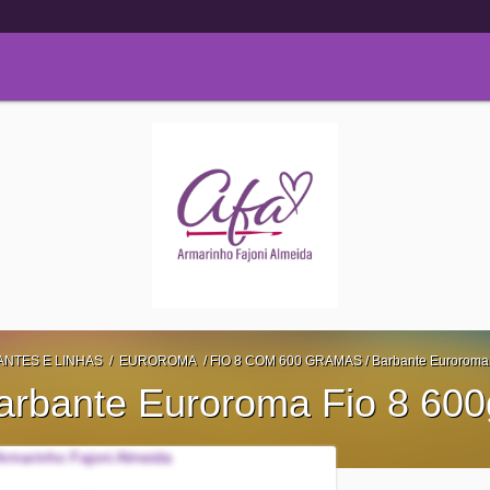
ANTES E LINHAS
/
EUROROMA
/
FIO 8 COM 600 GRAMAS
/
Barbante Euroroma 
arbante Euroroma Fio 8 600