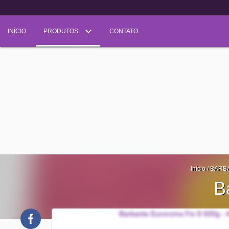
INÍCIO
PRODUTOS
CONTATO
Início
/
BARB
B