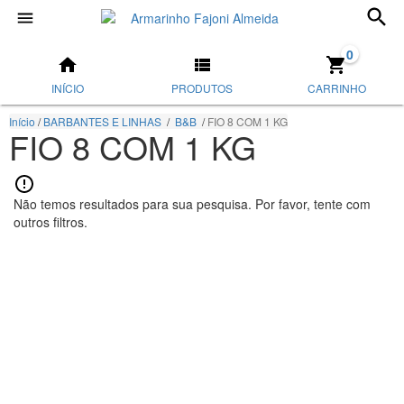
0
INÍCIO
PRODUTOS
CARRINHO
Início
/
BARBANTES E LINHAS
/
B&B
/
FIO 8 COM 1 KG
FIO 8 COM 1 KG
Não temos resultados para sua pesquisa. Por favor, tente com
outros filtros.