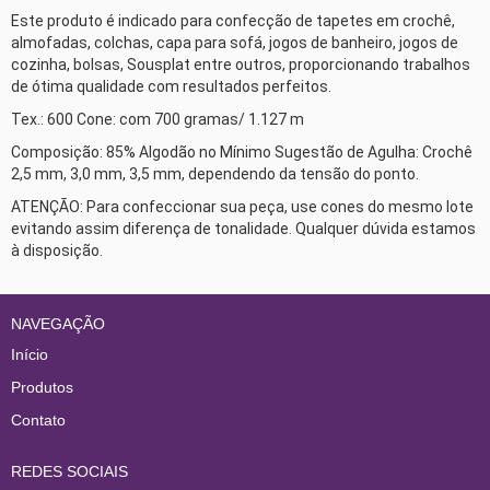
Este produto é indicado para confecção de tapetes em crochê, 
almofadas, colchas, capa para sofá, jogos de banheiro, jogos de 
cozinha, bolsas, Sousplat entre outros, proporcionando trabalhos 
de ótima qualidade com resultados perfeitos.
Tex.: 600 Cone: com 700 gramas/ 1.127 m 
Composição: 85% Algodão no Mínimo Sugestão de Agulha: Crochê 
2,5 mm, 3,0 mm, 3,5 mm, dependendo da tensão do ponto. 
ATENÇÃO: Para confeccionar sua peça, use cones do mesmo lote 
evitando assim diferença de tonalidade. Qualquer dúvida estamos 
à disposição. 
NAVEGAÇÃO
Início
Produtos
Contato
REDES SOCIAIS