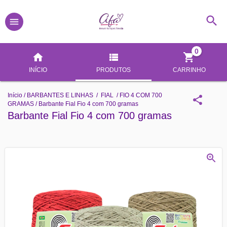
0
INÍCIO
PRODUTOS
CARRINHO
Início
/
BARBANTES E LINHAS
/
FIAL
/
FIO 4 COM 700
GRAMAS
/
Barbante Fial Fio 4 com 700 gramas
Barbante Fial Fio 4 com 700 gramas