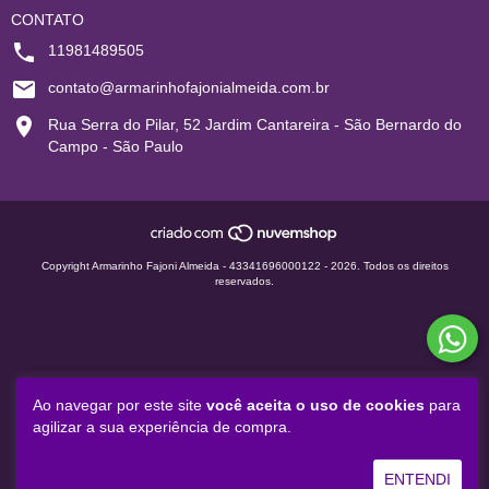
CONTATO
11981489505
contato@armarinhofajonialmeida.com.br
Rua Serra do Pilar, 52 Jardim Cantareira - São Bernardo do
Campo - São Paulo
Copyright Armarinho Fajoni Almeida - 43341696000122 - 2026. Todos os direitos
reservados.
Ao navegar por este site
você aceita o uso de cookies
para
agilizar a sua experiência de compra.
ENTENDI