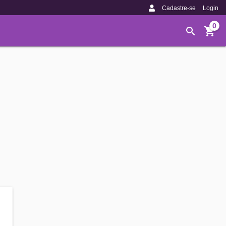
Cadastre-se
Login
0