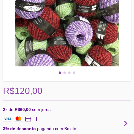
R$120,00
2
x de
R$60,00
sem juros
3% de desconto
pagando com Boleto