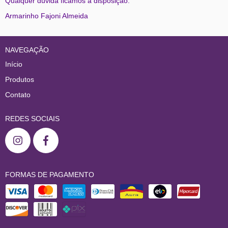
Qualquer dúvida ficamos à disposição.
Armarinho Fajoni Almeida
NAVEGAÇÃO
Início
Produtos
Contato
REDES SOCIAIS
FORMAS DE PAGAMENTO