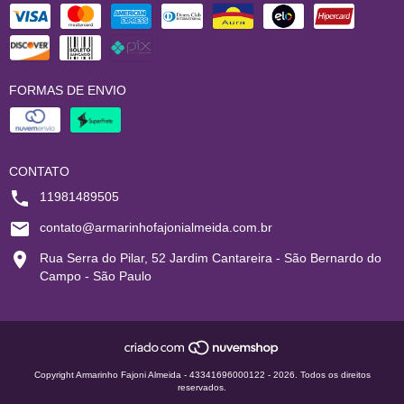
FORMAS DE ENVIO
CONTATO
11981489505
contato@armarinhofajonialmeida.com.br
Rua Serra do Pilar, 52 Jardim Cantareira - São Bernardo do
Campo - São Paulo
Copyright Armarinho Fajoni Almeida - 43341696000122 - 2026. Todos os direitos
reservados.