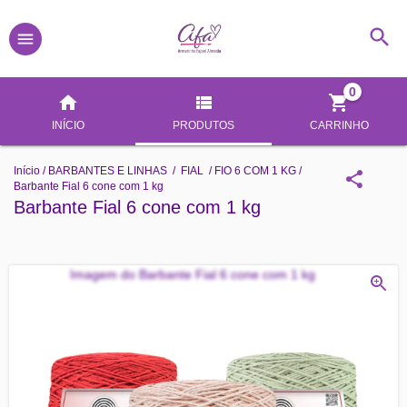
0
INÍCIO
PRODUTOS
CARRINHO
Início
/
BARBANTES E LINHAS
/
FIAL
/
FIO 6 COM 1 KG
/
Barbante Fial 6 cone com 1 kg
Barbante Fial 6 cone com 1 kg