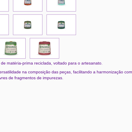
e matéria-prima reciclada, voltado para o artesanato.
rsatilidade na composição das peças, facilitando a harmonização com 
ivres de fragmentos de impurezas.