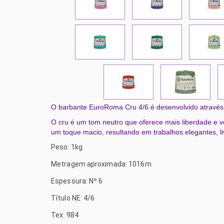
O barbante EuroRoma Cru 4/6 é desenvolvido através d
O cru é um tom neutro que oferece mais liberdade e ve
um toque macio, resultando em trabalhos elegantes, l
Peso: 1kg
Metragem aproximada: 1016m
Espessura: Nº 6
Título NE: 4/6
Tex: 984