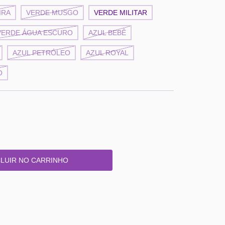
IRA
VERDE MUSGO
VERDE MILITAR
VERDE ÁGUA ESCURO
AZUL BEBÊ
AZUL PETRÓLEO
AZUL ROYAL
O