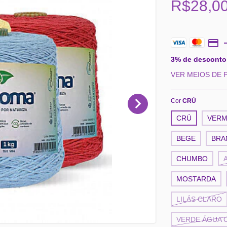
R$28,0
3% de desconto
VER MEIOS DE
Cor
CRÚ
CRÚ
VERM
BEGE
BRA
CHUMBO
MOSTARDA
LILÁS CLARO
VERDE ÁGUA 