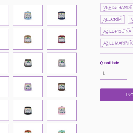
VERDE BANDE
ALECRIM
AZUL PISCINA
AZUL MARINH
Quantidade