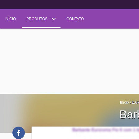
INÍCIO
PRODUTOS
CONTATO
Início
/
BAR
Bar