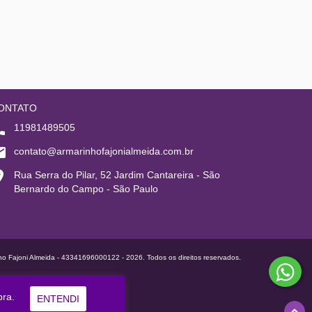
ONTATO
11981489505
contato@armarinhofajonialmeida.com.br
Rua Serra do Pilar, 52 Jardim Cantareira - São
Bernardo do Campo - São Paulo
ho Fajoni Almeida - 43341696000122 - 2026. Todos os direitos reservados.
pra.
ENTENDI